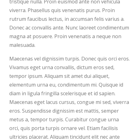
tristique nulla. Proin euismod ante non vehicula
viverra. Phasellus quis venenatis purus. Proin
rutrum faucibus lectus, in accumsan felis varius a.
Donec ac convallis ante. Nunc laoreet condimentum
magna at posuere. Proin venenatis a neque non
malesuada.
Maecenas vel dignissim turpis. Donec quis orci eros.
Vivamus eget urna convallis, dictum eros sed,
tempor ipsum. Aliquam sit amet dui aliquet,
elementum urna eu, condimentum mi. Quisque id
diam in ligula fringilla scelerisque et id sapien.
Maecenas eget lacus cursus, congue mi sed, viverra
eros. Suspendisse dignissim est mattis, semper
metus a, tempor turpis. Curabitur congue urna
orci, quis porta turpis ornare vel. Etiam facilisis
ultricies placerat. Aliquam tincidunt elit nec ante