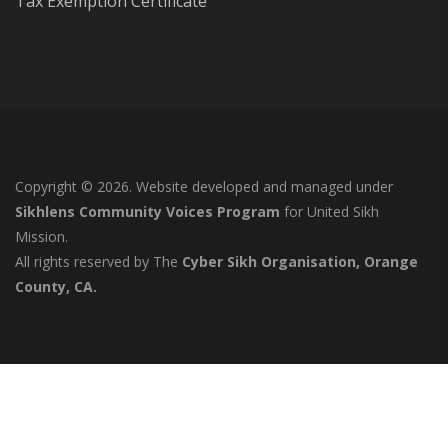
Tax Exemption Certificate
Copyright © 2026. Website developed and managed under
Sikhlens Community Voices Program
for United Sikh
Mission.
All rights reserved by The
Cyber Sikh Organisation, Orange
County, CA.